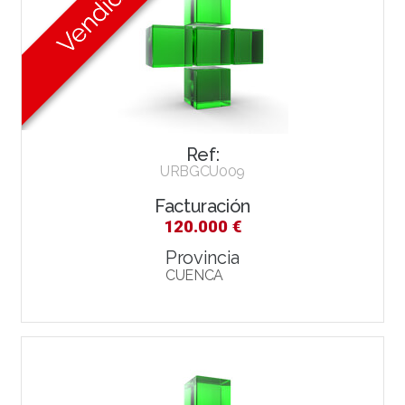
Ref:
URBGCU009
Facturación
120.000 €
Provincia
CUENCA