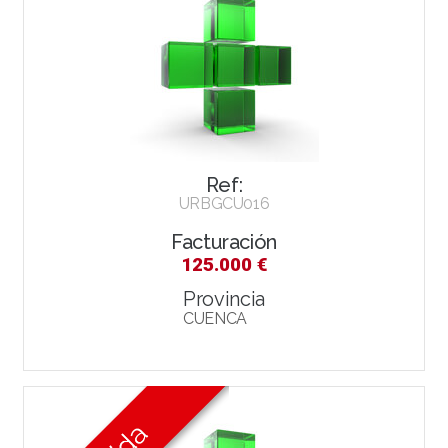
Ref:
URBGCU016
Facturación
125.000 €
Provincia
CUENCA