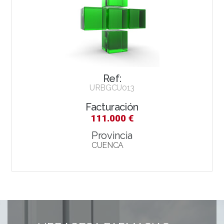
Ref:
URBGCU013
Facturación
111.000 €
Provincia
CUENCA