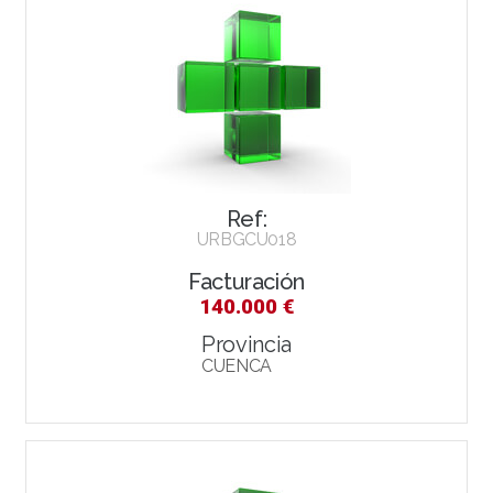
Ref:
URBGCU018
Facturación
140.000 €
Provincia
CUENCA