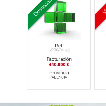
Ref:
URBGPA023
Facturación
440.000 €
Provincia
PALENCIA