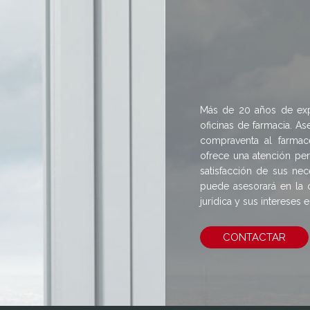
Más de 20 años de expe
oficinas de farmacia. 
compraventa al farmac
ofrece una atención pe
satisfacción de sus nec
puede asesorará en la 
jurídica y sus intereses
CONTACTAR