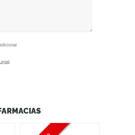
adicional
Legal
 FARMACIAS