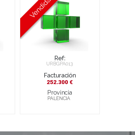
Ref:
URBGPA013
Facturación
252.300 €
Provincia
PALENCIA