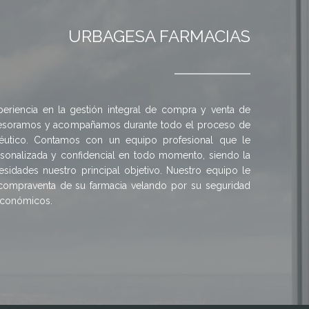
URBAGESA FARMACIAS
riencia en la gestión integral de compra y venta de
Asesoramos y acompañamos durante todo el proceso de
éutico. Contamos con un equipo profesional que le
rsonalizada y confidencial en todo momento, siendo la
esidades nuestro principal objetivo. Nuestro equipo le
compraventa de su farmacia velando por su seguridad
 económicos.