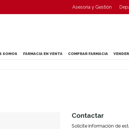
Asesoría y Gestión
Depa
S SOMOS
FARMACIA EN VENTA
COMPRAR FARMACIA
VENDER
Contactar
Solicite información de e