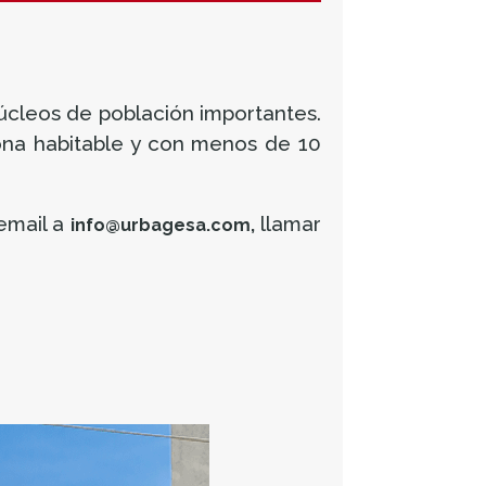
cleos de población importantes.
zona habitable y con menos de 10
 email a
llamar
info@urbagesa.com,