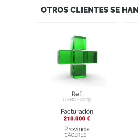
OTROS CLIENTES SE HAN
Ref:
URBGEX005
Facturación
210.000 €
Provincia
CÁCERES