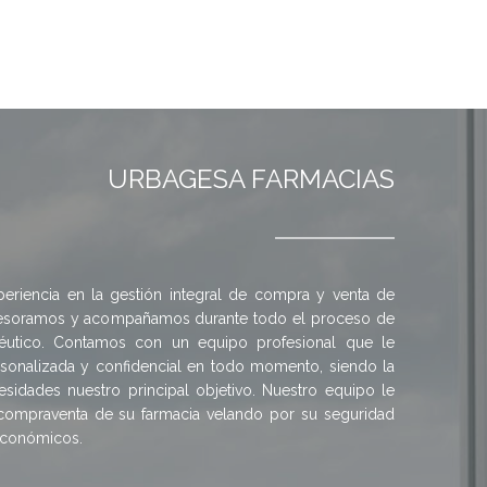
URBAGESA FARMACIAS
riencia en la gestión integral de compra y venta de
Asesoramos y acompañamos durante todo el proceso de
éutico. Contamos con un equipo profesional que le
rsonalizada y confidencial en todo momento, siendo la
esidades nuestro principal objetivo. Nuestro equipo le
compraventa de su farmacia velando por su seguridad
 económicos.