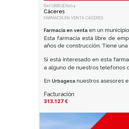
Ref:URBGEX004
Cáceres
FARMACIA EN VENTA CÁCERES
en un municipio
Farmacia en venta
Esta farmacia está libre de emp
años de construcción. Tiene una
Si está interesado en esta farm
a alguno de nuestros telefonos d
En
nuestros asesores e
Urbagesa
Facturación
313.127 €