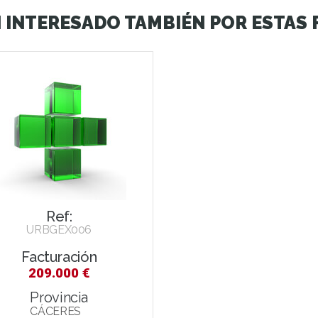
 INTERESADO TAMBIÉN POR ESTAS
Ref:
URBGEX006
Facturación
209.000 €
Provincia
CÁCERES