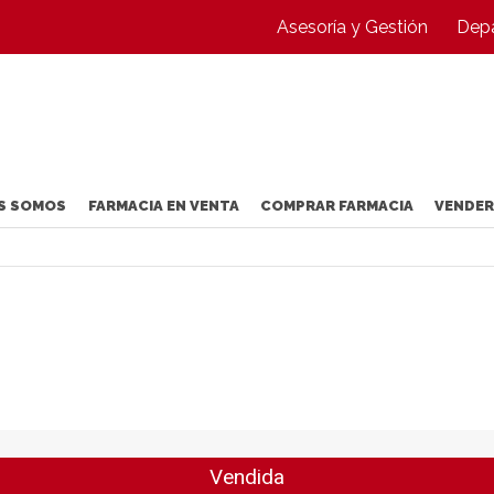
Asesoría y Gestión
Depa
S SOMOS
FARMACIA EN VENTA
COMPRAR FARMACIA
VENDER
Vendida