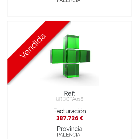
PALENCIA
Ref:
URBGPA016
Facturación
387.726 €
Provincia
PALENCIA