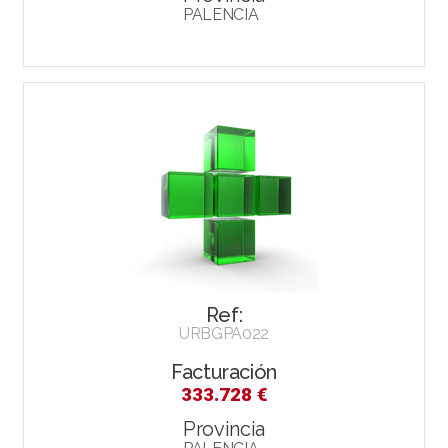
PALENCIA
Ref:
URBGPA022
Facturación
333.728 €
Provincia