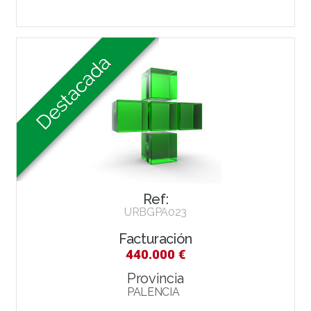
Ref:
URBGPA023
Facturación
440.000 €
Provincia
PALENCIA