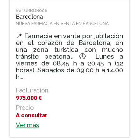
Ref:URBGB006
Barcelona
NUEVA FARMACIA EN VENTA EN BARCELONA
📍 Farmacia en venta por jubilación
en el corazón de Barcelona, en
una zona turística con mucho
tránsito peatonal. 🕛 Lunes a
viernes de 08.45 h a 20.45 h (12
horas). Sábados de 09.00 h a 14.00
h...
Facturación
975.000 €
Precio
A consultar
Ver más