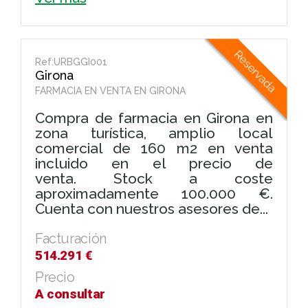
Ref:URBGGI001
Girona
FARMACIA EN VENTA EN GIRONA
Compra de farmacia en Girona en
zona turística, amplio local
comercial de 160 m2 en venta
incluido en el precio de
venta. Stock a coste
aproximadamente 100.000 €.
Cuenta con nuestros asesores de...
Facturación
514.291 €
Precio
A consultar