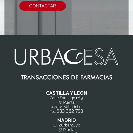
CONTACTAR
CASTILLA Y LEÓN
Calle Santiago nº 9
3ª Planta
47001 Valladolid
983 362 790
Tel.
MADRID
C/ Zurbano, 76
5ª Planta