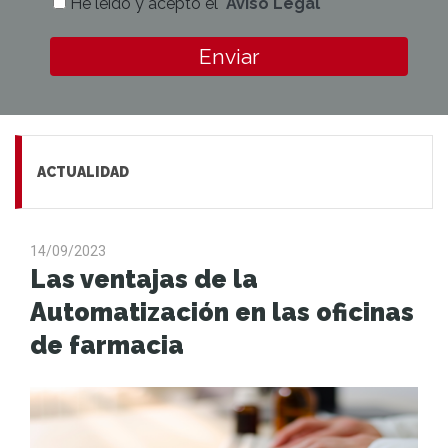
He leído y acepto el
Aviso Legal
Enviar
ACTUALIDAD
14/09/2023
Las ventajas de la
Automatización en las oficinas
de farmacia